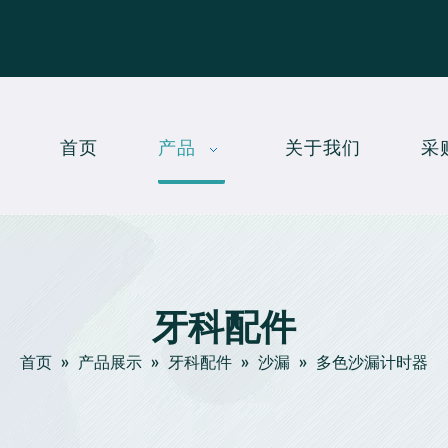
首页
产品
关于我们
采
牙科配件
首页
»
产品展示
»
牙科配件
»
沙漏
»
多色沙漏计时器