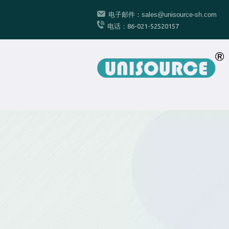
电子邮件
：
sales@unisource-sh.com
电话：86-021-52520157