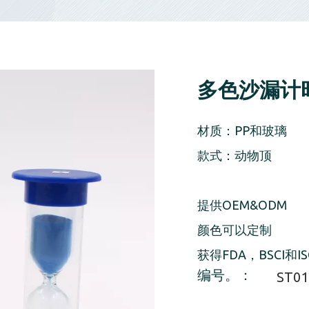
多色沙漏计
材质：PP和玻璃
款式：动物顶
提供OEM&ODM
颜色可以定制
获得FDA，BSCI和I
编号。：
ST01