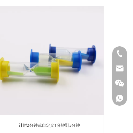
86-1370
sales@u
计时2分钟或自定义1分钟到5分钟