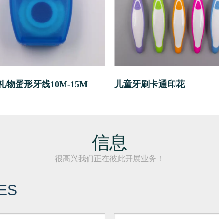
礼物蛋形牙线10M-15M
儿童牙刷卡通印花
信息
很高兴我们正在彼此开展业务！
ES