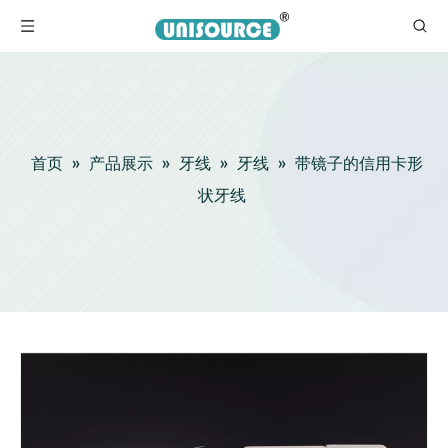
首页
»
产品展示
»
牙线
»
牙线
»
带镜子的信用卡形
状牙线