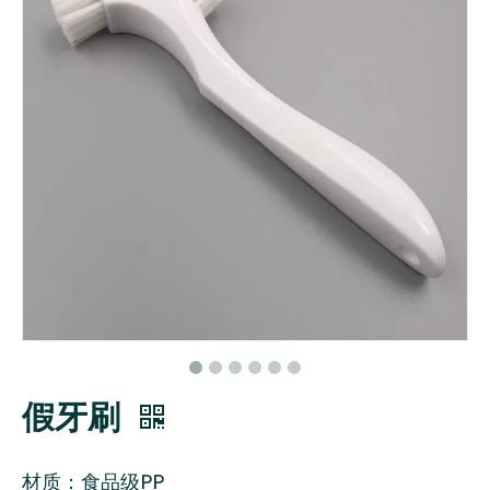
假牙刷
材质：食品级PP