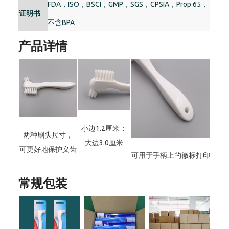
FDA，ISO，BSCI，GMP，SGS，CPSIA，Prop 65，
证明书
不含BPA
产品详情
小边1.2厘米；
两种刷头尺寸，
大边3.0厘米
可更好地保护义齿
可用于手柄上的徽标打印
常规包装