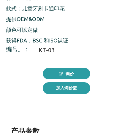
款式：儿童牙刷卡通印花
提供OEM&ODM
颜色可以定做
获得FDA，BSCI和ISO认证
编号。：
KT-03
询价
加入询价篮
产品参数