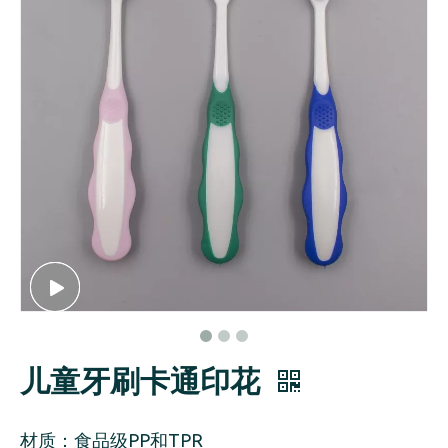
儿童牙刷卡通印花
材质：食品级PP和TPR