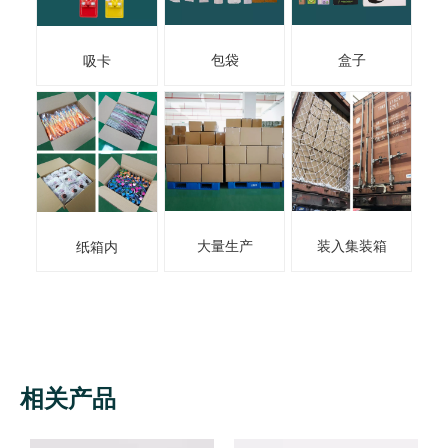
包袋
盒子
吸卡
大量生产
装入集装箱
纸箱内
相关产品