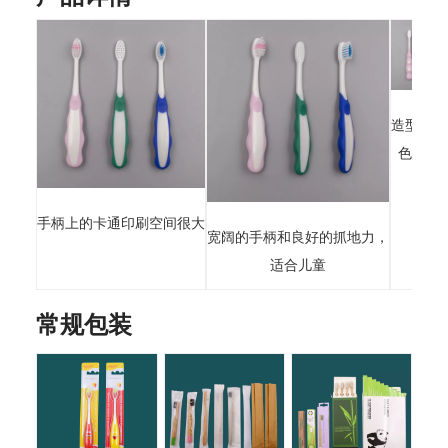
造型优美
色彩愉
手柄上的卡通印刷空间很大
宽阔的手柄和良好的抓地力，
适合儿童
常规包装