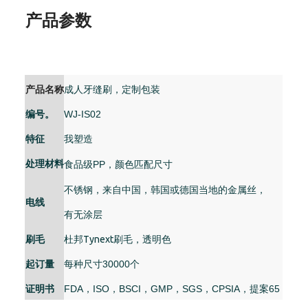
产品参数
产品名称
成人牙缝刷，定制包装
编号。
WJ-IS02
特征
我塑造
处理材料
食品级PP，颜色匹配尺寸
不锈钢，来自中国，韩国或德国当地的金属丝，
电线
有无涂层
刷毛
杜邦Tynext刷毛，透明色
起订量
每种尺寸30000个
证明书
FDA，ISO，BSCI，GMP，SGS，CPSIA，提案65