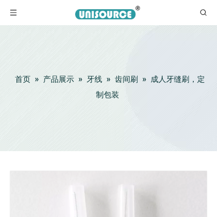
首页
»
产品展示
»
牙线
»
齿间刷
»
成人牙缝刷，定
制包装