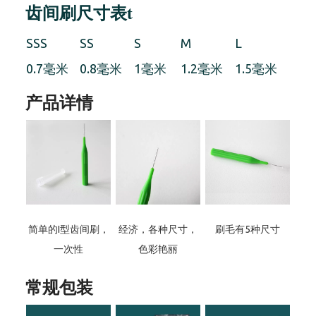
齿间刷尺寸表
t
SSS
SS
S
M
L
0.7毫米
0.8毫米
1毫米
1.2毫米
1.5毫米
产品详情
简单的I型齿间刷，
经济，各种尺寸，
刷毛有5种尺寸
一次性
色彩艳丽
常规包装