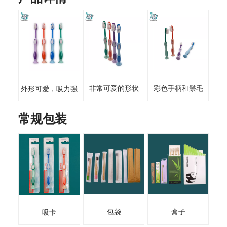
非常可爱的形状
彩色手柄和鬃毛
外形可爱，吸力强
常规包装
包袋
盒子
吸卡