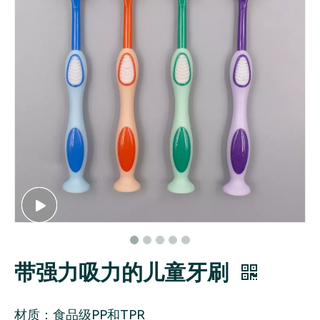
带强力吸力的儿童牙刷
材质：食品级PP和TPR